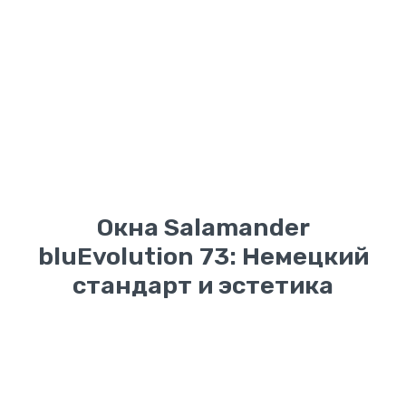
герметичность и отсутствие сквозняков при
любых ветровых
нагрузках.
Окна Salamander
bluEvolution 73: Немецкий
стандарт и эстетика