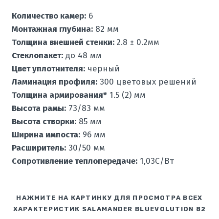
Количество камер:
6
Монтажная глубина:
82 мм
Толщина внешней стенки:
2.8 ± 0.2мм
Стеклопакет:
до 48 мм
Цвет уплотнителя:
черный
Ламинация профиля:
300 цветовых решений
Толщина армирования*
1.5 (2) мм
Высота рамы:
73/83 мм
Высота створки:
85 мм
Ширина импоста:
96 мм
Расширитель:
30/50 мм
Сопротивление теплопередаче:
1,03С/Вт
НАЖМИТЕ НА КАРТИНКУ ДЛЯ ПРОСМОТРА ВСЕХ
ХАРАКТЕРИСТИК SALAMANDER BLUEVOLUTION 82