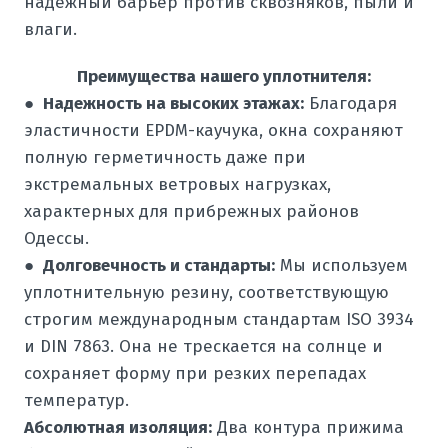
надежный барьер против сквозняков, пыли и
влаги.
Преимущества нашего уплотнителя:
●
Надежность на высоких этажах:
Благодаря
эластичности EPDM-каучука, окна сохраняют
полную герметичность даже при
экстремальных ветровых нагрузках,
характерных для прибрежных районов
Одессы.
●
Долговечность и стандарты:
Мы используем
уплотнительную резину, соответствующую
строгим международным стандартам ISO 3934
и DIN 7863. Она не трескается на солнце и
сохраняет форму при резких перепадах
температур.
Абсолютная изоляция:
Два контура прижима