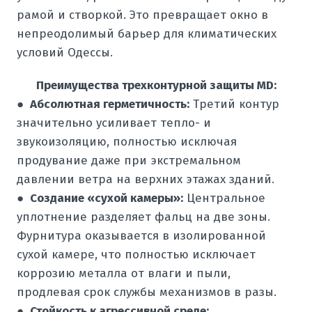
рамой и створкой. Это превращает окно в
непреодолимый барьер для климатических
условий Одессы.
Преимущества трехконтурной защиты MD:
●
Абсолютная герметичность:
Третий контур
значительно усиливает тепло- и
звукоизоляцию, полностью исключая
продувание даже при экстремальном
давлении ветра на верхних этажах зданий.
●
Создание «сухой камеры»:
Центральное
уплотнение разделяет фальц на две зоны.
Фурнитура оказывается в изолированной
сухой камере, что полностью исключает
коррозию металла от влаги и пыли,
продлевая срок службы механизмов в разы.
●
Стойкость к агрессивной среде: