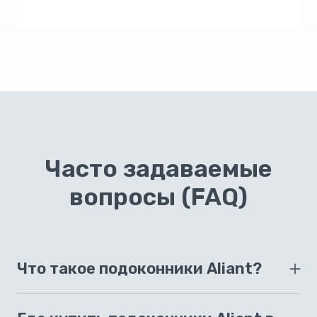
Часто задаваемые
вопросы (FAQ)
Что такое подоконники Aliant?
Подоконники Aliant – это пластиковые
подоконники премиум-класса с немецким